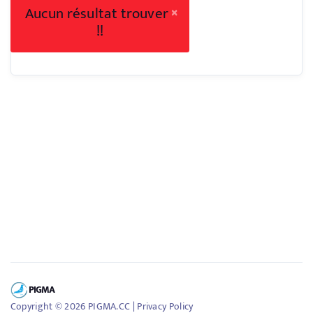
×
Aucun résultat trouver
!!
PIGMA
Copyright ©
2026
PIGMA.CC
|
Privacy Policy