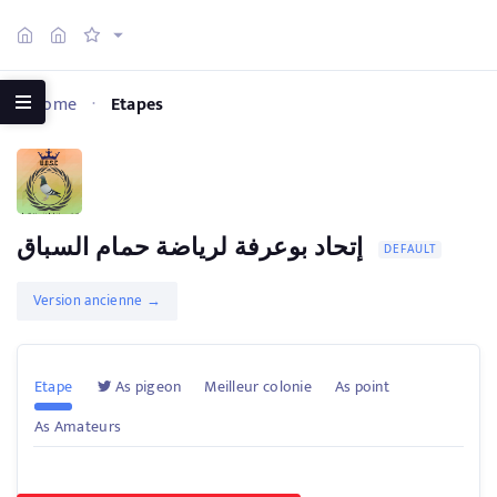
Home
Etapes
إتحاد بوعرفة لرياضة حمام السباق
DEFAULT
Version ancienne →
Etape
As pigeon
Meilleur colonie
As point
As Amateurs